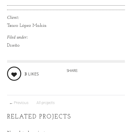
Client:
Txaro López Mahía
Filed under:
Diseño
SHARE:
3
LIKES
←
Previous
All projects
RELATED PROJECTS