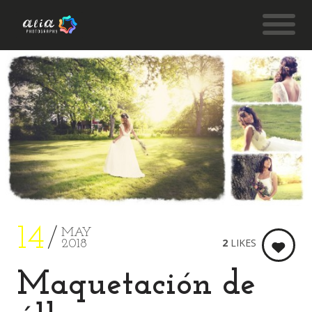
14
MAY
2
LIKES
2018
Maquetación de