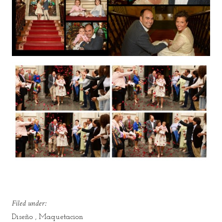
Filed under:
Diseño
Maquetacion